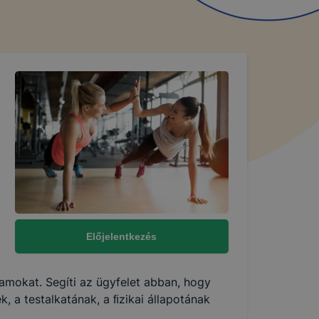
Előjelentkezés
mokat. Segíti az ügyfelet abban, hogy
, a testalkatának, a ﬁzikai állapotának