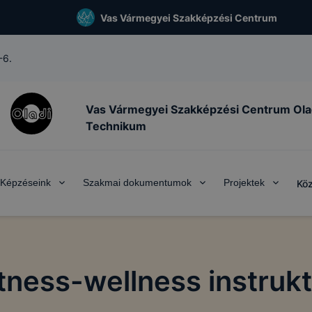
Vas Vármegyei Szakképzési Centrum
-6.
Vas Vármegyei Szakképzési Centrum Ola
Technikum
Képzéseink
Szakmai dokumentumok
Projektek
Köz
tness-wellness instruk