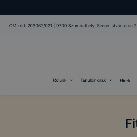
OM kód:
203062/021
|
9700 Szombathely, Simon István utca 2
Rólunk
Tanulóinknak
Hírek
Fi