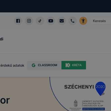
di
érdekű adatok
CLASSROOM
KRÉTA
tor