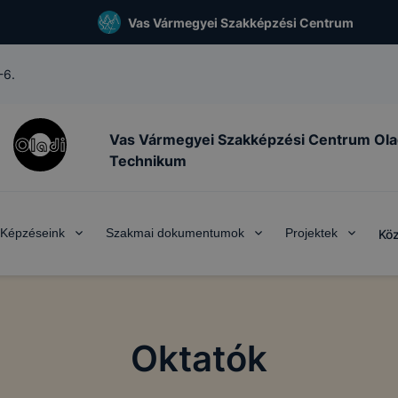
Vas Vármegyei Szakképzési Centrum
-6.
Vas Vármegyei Szakképzési Centrum Ola
Technikum
Képzéseink
Szakmai dokumentumok
Projektek
Köz
Oktatók