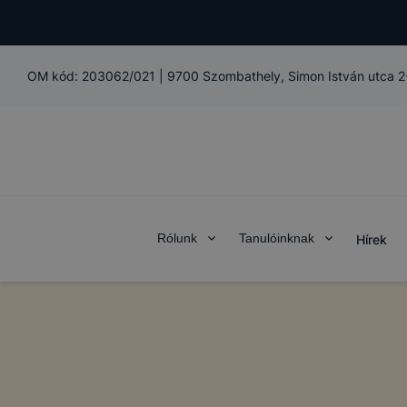
OM kód:
203062/021
|
9700 Szombathely, Simon István utca 2
Rólunk
Tanulóinknak
Hírek