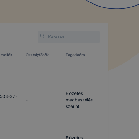
 mellék
Osztályfőnök
Fogadóóra
Előzetes
/503-37-
-
megbeszélés
szerint
Előzetes