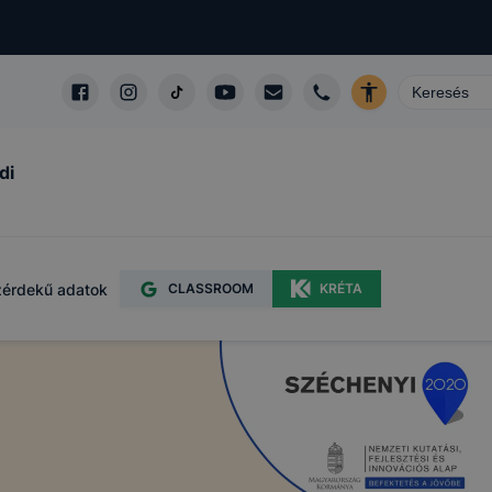
di
érdekű adatok
CLASSROOM
KRÉTA