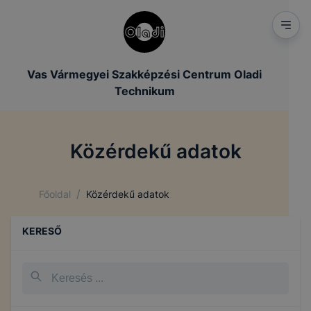
Vas Vármegyei Szakképzési Centrum Oladi
Technikum
Közérdekű adatok
/
Főoldal
Közérdekű adatok
KERESŐ