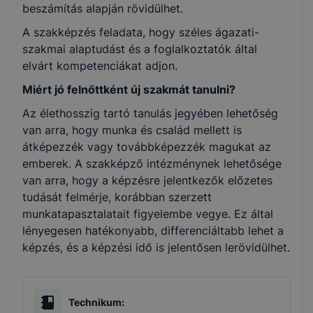
beszámítás alapján rövidülhet.
A szakképzés feladata, hogy széles ágazati-
szakmai alaptudást és a foglalkoztatók által
elvárt kompetenciákat adjon.
Miért jó felnőttként új szakmát tanulni?
Az élethosszig tartó tanulás jegyében lehetőség
van arra, hogy munka és család mellett is
átképezzék vagy továbbképezzék magukat az
emberek. A szakképző intézménynek lehetősége
van arra, hogy a képzésre jelentkezők előzetes
tudását felmérje, korábban szerzett
munkatapasztalatait figyelembe vegye. Ez által
lényegesen hatékonyabb, differenciáltabb lehet a
képzés, és a képzési idő is jelentősen lerövidülhet.
Technikum: