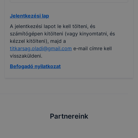
Jelentkezési lap
A jelentkezési lapot le kell tölteni, és
számítógépen kitölteni (vagy kinyomtatni, és
kézzel kitölteni), majd a
titkarsag.oladi@gmail.com
e-mail címre kell
visszaküldeni.
Befogadó nyilatkozat
Partnereink