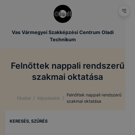
Vas Vármegyei Szakképzési Centrum Oladi
Technikum
Felnőttek nappali rendszerű
szakmai oktatása
Felnőttek nappali rendszerű
/
/
Főoldal
Képzéseink
szakmai oktatása
KERESÉS, SZŰRÉS