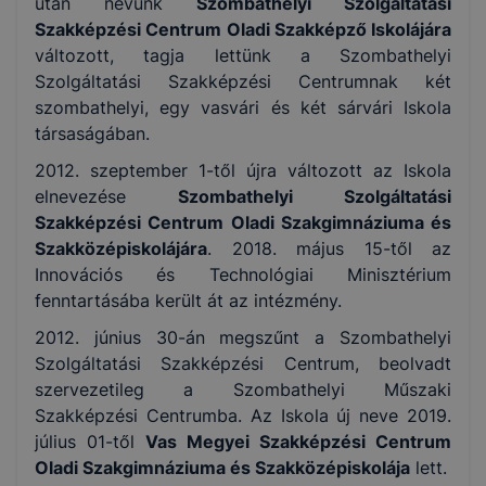
után nevünk
Szombathelyi Szolgáltatási
Szakképzési Centrum Oladi Szakképző Iskolájára
változott, tagja lettünk a Szombathelyi
Szolgáltatási Szakképzési Centrumnak két
szombathelyi, egy vasvári és két sárvári Iskola
társaságában.
2012. szeptember 1-től újra változott az Iskola
elnevezése
Szombathelyi Szolgáltatási
Szakképzési Centrum Oladi Szakgimnáziuma és
Szakközépiskolájára
. 2018. május 15-től az
Innovációs és Technológiai Minisztérium
fenntartásába került át az intézmény.
2012. június 30-án megszűnt a Szombathelyi
Szolgáltatási Szakképzési Centrum, beolvadt
szervezetileg a Szombathelyi Műszaki
Szakképzési Centrumba. Az Iskola új neve 2019.
július 01-től
Vas Megyei Szakképzési Centrum
Oladi Szakgimnáziuma és Szakközépiskolája
lett.