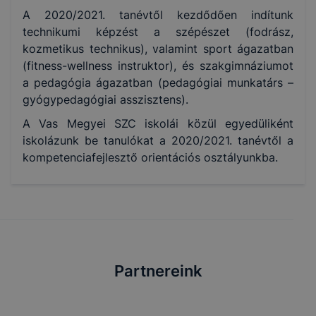
A 2020/2021. tanévtől kezdődően indítunk
technikumi képzést a szépészet (fodrász,
kozmetikus technikus), valamint sport ágazatban
(fitness-wellness instruktor), és szakgimnáziumot
a pedagógia ágazatban (pedagógiai munkatárs –
gyógypedagógiai asszisztens).
A Vas Megyei SZC iskolái közül egyedüliként
iskolázunk be tanulókat a 2020/2021. tanévtől a
kompetenciafejlesztő orientációs osztályunkba.
Partnereink