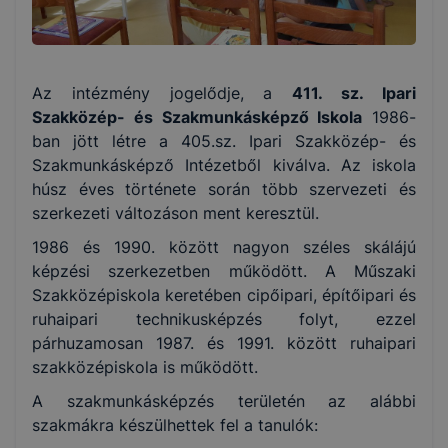
Az intézmény jogelődje, a
411. sz. Ipari
Szakközép- és Szakmunkásképző Iskola
1986-
ban jött létre a 405.sz. Ipari Szakközép- és
Szakmunkásképző Intézetből kiválva. Az iskola
húsz éves története során több szervezeti és
szerkezeti változáson ment keresztül.
1986 és 1990. között nagyon széles skálájú
képzési szerkezetben működött. A Műszaki
Szakközépiskola keretében cipőipari, építőipari és
ruhaipari technikusképzés folyt, ezzel
párhuzamosan 1987. és 1991. között ruhaipari
szakközépiskola is működött.
A szakmunkásképzés területén az alábbi
szakmákra készülhettek fel a tanulók: