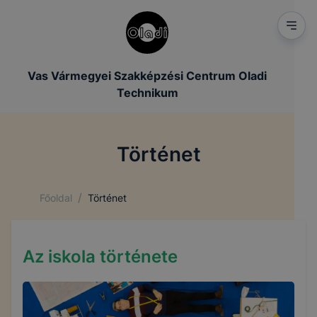
Vas Vármegyei Szakképzési Centrum Oladi
Technikum
Történet
/
Főoldal
Történet
Az iskola története