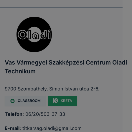
Vas Vármegyei Szakképzési Centrum Oladi
Technikum
9700 Szombathely, Simon István utca 2-6.
CLASSROOM
KRÉTA
Telefon:
06/20/503-37-33
E-mail:
titkarsag.oladi@gmail.com