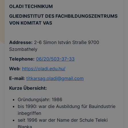
OLADI TECHNIKUM
GLIEDINSTITUT DES FACHBILDUNGSZENTRUMS
VON KOMITAT VAS
Addresse:
2-6 Simon István Straße 9700
Szombathely
Telephone:
06/20/503-37-33
Web
:
https://oladi.edu.hu/
E-mail:
titkarsag.oladi@gmail.com
Kurze Übersicht:
Gründungsjahr: 1986
bis 1990: war die Ausbildung für Bauindustrie
inbegriffen
seit 1996 war der Name der Schule Teleki
Blanka