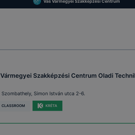
Vas Vármegyei Szakképzési Centrum
 Vármegyei Szakképzési Centrum Oladi Techn
 Szombathely, Simon István utca 2-6.
CLASSROOM
KRÉTA