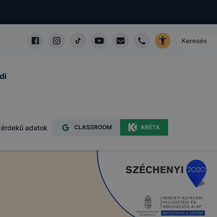
di
érdekű adatok
CLASSROOM
KRÉTA