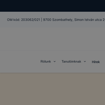
OM kód:
203062/021
|
9700 Szombathely, Simon István utca 2
Rólunk
Tanulóinknak
Hírek