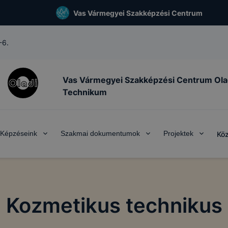
Vas Vármegyei Szakképzési Centrum
-6.
Vas Vármegyei Szakképzési Centrum Ola
Technikum
Képzéseink
Szakmai dokumentumok
Projektek
Köz
Kozmetikus technikus