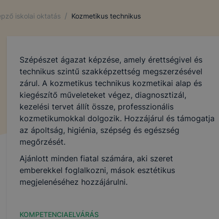
/
pző iskolai oktatás
Kozmetikus technikus
Szépészet ágazat képzése, amely érettségivel és
technikus szintű szakképzettség megszerzésével
zárul. A kozmetikus technikus kozmetikai alap és
kiegészítő műveleteket végez, diagnosztizál,
kezelési tervet állít össze, professzionális
kozmetikumokkal dolgozik. Hozzájárul és támogatja
az ápoltság, higiénia, szépség és egészség
megőrzését.
Ajánlott minden fiatal számára, aki szeret
emberekkel foglalkozni, mások esztétikus
megjelenéséhez hozzájárulni.
KOMPETENCIAELVÁRÁS