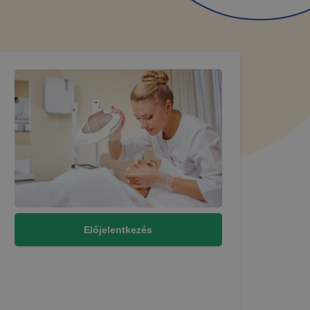
Előjelentkezés