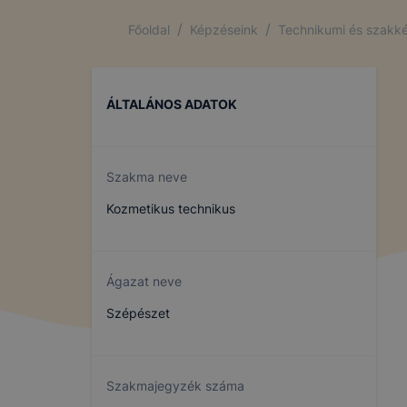
/
/
Főoldal
Képzéseink
Technikumi és szakké
ÁLTALÁNOS ADATOK
Szakma neve
Kozmetikus technikus
Ágazat neve
Szépészet
Szakmajegyzék száma